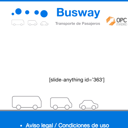
[slide-anything id=’363′]
Aviso legal / Condiciones de uso