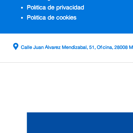
Política de privacidad
Política de cookies
Calle Juan Álvarez Mendizábal, 51, Oficina, 28008 M