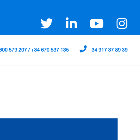
600 579 207 / +34 670 537 135
+34 917 37 89 39